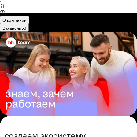
·
О компании
Вакансии
53
создаем экосистему