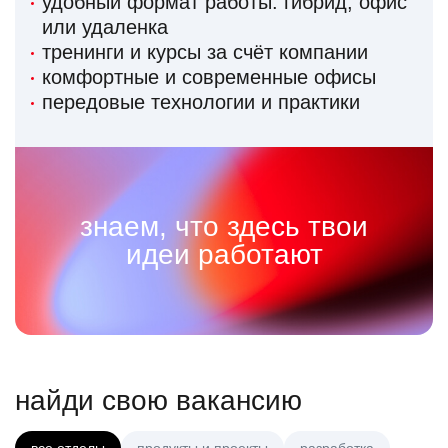
удобный формат работы: гибрид, офис
или удаленка
тренинги и курсы за счёт компании
комфортные и современные офисы
передовые технологии и практики
знаем, что здесь твои
идеи работают
найди свою вакансию