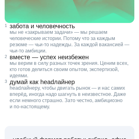
забота и человечность
мы не «закрываем задачи» — мы решаем
человеческие истории. Потому что за каждым
резюме — чьи‑то надежды. За каждой вакансией —
чьи‑то амбиции.
вместе — успех неизбежен
мы верим в силу разных точек зрения. Ценим всех,
кто готов делиться своим опытом, экспертизой,
идеями.
думай как headлайнер
headлайнеру, чтобы двигать рынок — и нас самих
вперёд, иногда надо шагнуть в неизвестное. Даже
если немного страшно. Зато честно, амбициозно
и по‑настоящему.