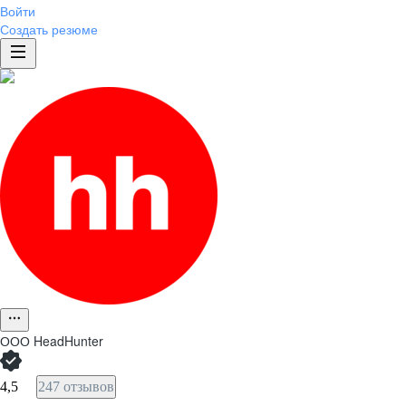
Войти
Создать резюме
ООО
HeadHunter
4,5
247 отзывов