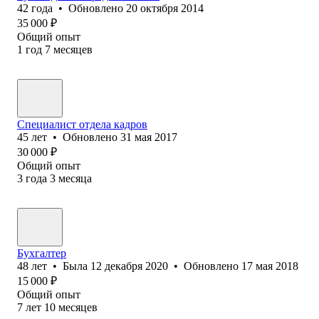
42
года
•
Обновлено
20 октября 2014
35 000
₽
Общий опыт
1
год
7
месяцев
Специалист отдела кадров
45
лет
•
Обновлено
31 мая 2017
30 000
₽
Общий опыт
3
года
3
месяца
Бухгалтер
48
лет
•
Была
12 декабря 2020
•
Обновлено
17 мая 2018
15 000
₽
Общий опыт
7
лет
10
месяцев