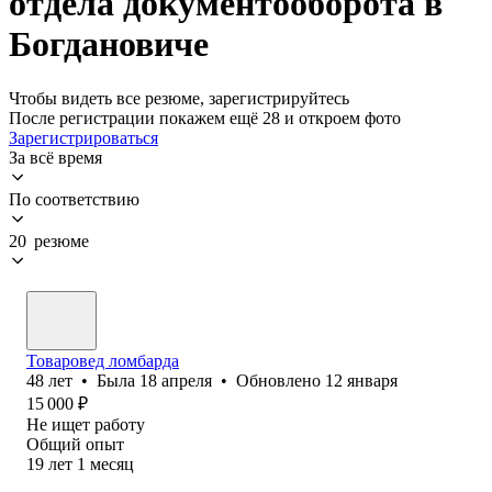
отдела документооборота в
Богдановиче
Чтобы видеть все резюме, зарегистрируйтесь
После регистрации покажем ещё 28 и откроем фото
Зарегистрироваться
За всё время
По соответствию
20 резюме
Товаровед ломбарда
48
лет
•
Была
18 апреля
•
Обновлено
12 января
15 000
₽
Не ищет работу
Общий опыт
19
лет
1
месяц