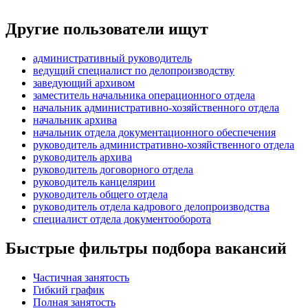
Другие пользователи ищут
административный руководитель
ведущий специалист по делопроизводству
заведующий архивом
заместитель начальника операционного отдела
начальник административно-хозяйственного отдела
начальник архива
начальник отдела документационного обеспечения
руководитель административно-хозяйственного отдела
руководитель архива
руководитель договорного отдела
руководитель канцелярии
руководитель общего отдела
руководитель отдела кадрового делопроизводства
специалист отдела документооборота
Быстрые фильтры подбора вакансий
Частичная занятость
Гибкий график
Полная занятость