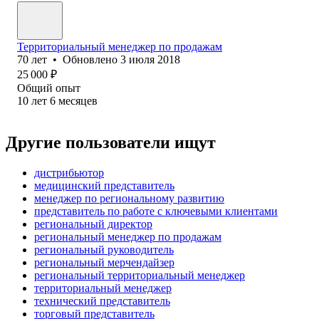
Территориальный менеджер по продажам
70
лет
•
Обновлено
3 июля 2018
25 000
₽
Общий опыт
10
лет
6
месяцев
Другие пользователи ищут
дистрибьютор
медицинский представитель
менеджер по региональному развитию
представитель по работе с ключевыми клиентами
региональный директор
региональный менеджер по продажам
региональный руководитель
региональный мерчендайзер
региональный территориальный менеджер
территориальный менеджер
технический представитель
торговый представитель