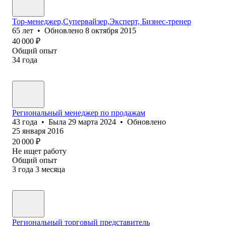
Тор-менеджер,Супервайзер,Эксперт, Бизнес-тренер
65
лет
•
Обновлено
8 октября 2015
40 000
₽
Общий опыт
34
года
Региональный менеджер по продажам
43
года
•
Была
29 марта 2024
•
Обновлено
25 января 2016
20 000
₽
Не ищет работу
Общий опыт
3
года
3
месяца
Региональный торговый представитель