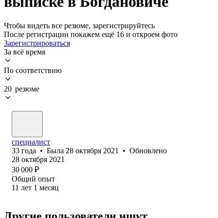
выписке в Богдановиче
Чтобы видеть все резюме, зарегистрируйтесь
После регистрации покажем ещё 16 и откроем фото
Зарегистрироваться
За всё время
По соответствию
20 резюме
специалист
33
года
•
Была
28 октября 2021
•
Обновлено
28 октября 2021
30 000
₽
Общий опыт
11
лет
1
месяц
Другие пользователи ищут