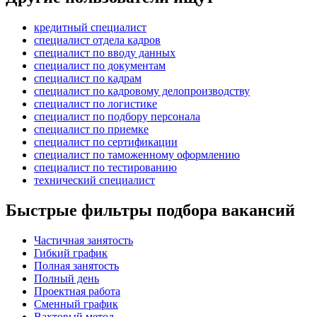
кредитный специалист
специалист отдела кадров
специалист по вводу данных
специалист по документам
специалист по кадрам
специалист по кадровому делопроизводству
специалист по логистике
специалист по подбору персонала
специалист по приемке
специалист по сертификации
специалист по таможенному оформлению
специалист по тестированию
технический специалист
Быстрые фильтры подбора вакансий
Частичная занятость
Гибкий график
Полная занятость
Полный день
Проектная работа
Сменный график
Вахтовый метод