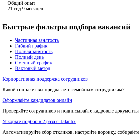
Общий опыт
21
год
9
месяцев
Быстрые фильтры подбора вакансий
Частичная занятость
Гибкий график
Полная занятость
Полный день
Сменный график
Вахтовый метод
Корпоративная поддержка сотрудников
Какой соцпакет вы предлагаете семейным сотрудникам?
Оформляйте кандидатов онлайн
Проверяйте сотрудников и подписывайте кадровые документы 
Ускорьте подбор в 2 раза с Talantix
Автоматизируйте сбор откликов, настройте воронку, собирайте