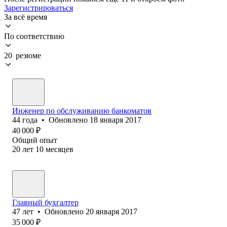
Зарегистрироваться
За всё время
По соответствию
20 резюме
Инженер по обслуживанию банкоматов
44
года
•
Обновлено
18 января 2017
40 000
₽
Общий опыт
20
лет
10
месяцев
Главный бухгалтер
47
лет
•
Обновлено
20 января 2017
35 000
₽