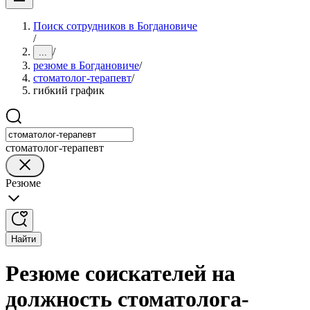
Поиск сотрудников в Богдановиче
/
/
...
резюме в Богдановиче
/
стоматолог-терапевт
/
гибкий график
стоматолог-терапевт
Резюме
Найти
Резюме соискателей на
должность стоматолога-