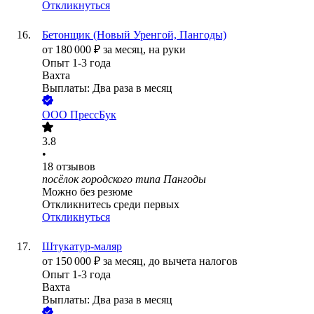
Откликнуться
Бетонщик (Новый Уренгой, Пангоды)
от
180 000
₽
за месяц,
на руки
Опыт 1-3 года
Вахта
Выплаты: Два раза в месяц
ООО
ПрессБук
3.8
•
18
отзывов
посёлок городского типа Пангоды
Можно без резюме
Откликнитесь среди первых
Откликнуться
Штукатур-маляр
от
150 000
₽
за месяц,
до вычета налогов
Опыт 1-3 года
Вахта
Выплаты: Два раза в месяц