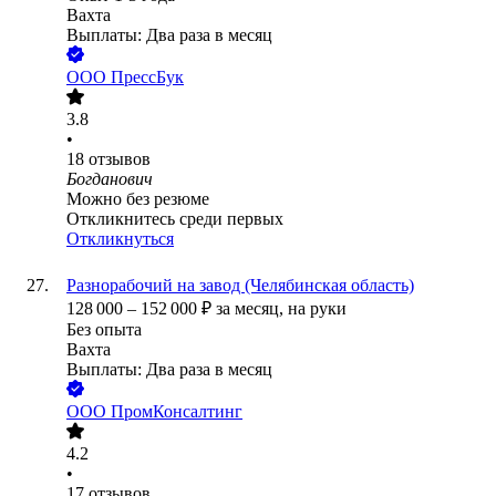
Вахта
Выплаты: Два раза в месяц
ООО
ПрессБук
3.8
•
18
отзывов
Богданович
Можно без резюме
Откликнитесь среди первых
Откликнуться
Разнорабочий на завод (Челябинская область)
128 000
–
152 000
₽
за месяц,
на руки
Без опыта
Вахта
Выплаты: Два раза в месяц
ООО
ПромКонсалтинг
4.2
•
17
отзывов