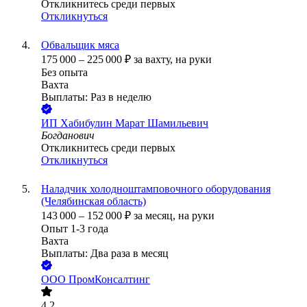
Откликнитесь среди первых
Откликнуться
Обвальщик мяса
175 000
–
225 000
₽
за вахту,
на руки
Без опыта
Вахта
Выплаты: Раз в неделю
ИП
Хабибулин Марат Шамильевич
Богданович
Откликнитесь среди первых
Откликнуться
Наладчик холодноштамповочного оборудования
(Челябинская область)
143 000
–
152 000
₽
за месяц,
на руки
Опыт 1-3 года
Вахта
Выплаты: Два раза в месяц
ООО
ПромКонсалтинг
4.2