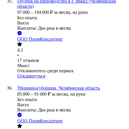
Грузчик на производство в г. Миасс (Челябинская
область)
97 000
–
194 000
₽
за месяц,
на руки
Без опыта
Вахта
Выплаты: Два раза в месяц
ООО
ПромКонсалтинг
4.2
•
17
отзывов
Миасс
Откликнитесь среди первых
Откликнуться
Уборщица/уборщик, Челябинская область
85 000
–
91 000
₽
за месяц,
на руки
Без опыта
Вахта
Выплаты: Два раза в месяц
ООО
ПромКонсалтинг