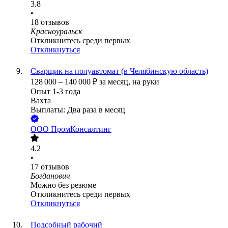
3.8
•
18
отзывов
Красноуральск
Откликнитесь среди первых
Откликнуться
Сварщик на полуавтомат (в Челябинскую область)
128 000
–
140 000
₽
за месяц,
на руки
Опыт 1-3 года
Вахта
Выплаты: Два раза в месяц
ООО
ПромКонсалтинг
4.2
•
17
отзывов
Богданович
Можно без резюме
Откликнитесь среди первых
Откликнуться
Подсобный рабочий