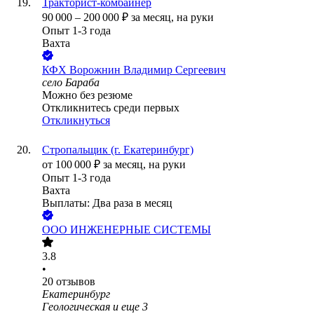
Тракторист-комбайнер
90 000
–
200 000
₽
за месяц,
на руки
Опыт 1-3 года
Вахта
КФХ Ворожнин Владимир Сергеевич
село Бараба
Можно без резюме
Откликнитесь среди первых
Откликнуться
Стропальщик (г. Екатеринбург)
от
100 000
₽
за месяц,
на руки
Опыт 1-3 года
Вахта
Выплаты: Два раза в месяц
ООО
ИНЖЕНЕРНЫЕ СИСТЕМЫ
3.8
•
20
отзывов
Екатеринбург
Геологическая
и еще
3