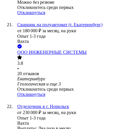
Можно без резюме
Откликнитесь среди первых
Откликнуться
Сварщик на полуавтомат (г. Екатеринбург)
от
180 000
₽
за месяц,
на руки
Опыт 1-3 года
Вахта
ООО
ИНЖЕНЕРНЫЕ СИСТЕМЫ
3.8
•
20
отзывов
Екатеринбург
Геологическая
и еще
3
Откликнитесь среди первых
Откликнуться
Отделочник в г. Норильск
от
230 000
₽
за месяц,
на руки
Опыт 1-3 года
Вахта
Выплаты: Два раза в месяц