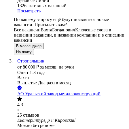
Деловые Линии
1326
активных вакансий
Посмотреть
По вашему запросу ещё будут появляться новые
вакансии. Присылать вам?
Все вакансии
Вахта
Богданович
Ключевые слова в
названии вакансии, в названии компании и в описании
вакансии
В мессенджер
На почту
Стропальщик
от
80 000
₽
за месяц,
на руки
Опыт 1-3 года
Вахта
Выплаты: Два раза в месяц
АО
Уральский завод металлоконструкций
4.3
•
25
отзывов
Екатеринбург, р-н Кировский
Можно без резюме