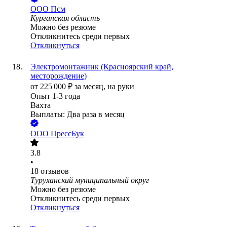
ООО
Псм
Курганская область
Можно без резюме
Откликнитесь среди первых
Откликнуться
Электромонтажник (Красноярский край,
месторождение)
от
225 000
₽
за месяц,
на руки
Опыт 1-3 года
Вахта
Выплаты: Два раза в месяц
ООО
ПрессБук
3.8
•
18
отзывов
Туруханский муниципальный округ
Можно без резюме
Откликнитесь среди первых
Откликнуться