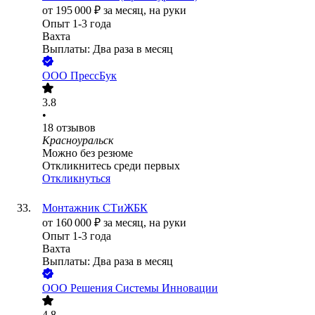
от
195 000
₽
за месяц,
на руки
Опыт 1-3 года
Вахта
Выплаты: Два раза в месяц
ООО
ПрессБук
3.8
•
18
отзывов
Красноуральск
Можно без резюме
Откликнитесь среди первых
Откликнуться
Монтажник СТиЖБК
от
160 000
₽
за месяц,
на руки
Опыт 1-3 года
Вахта
Выплаты: Два раза в месяц
ООО
Решения Системы Инновации
4.8