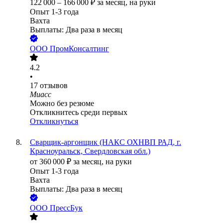
122 000
–
166 000
₽
за месяц,
на руки
Опыт 1-3 года
Вахта
Выплаты: Два раза в месяц
ООО
ПромКонсалтинг
4.2
•
17
отзывов
Миасс
Можно без резюме
Откликнитесь среди первых
Откликнуться
Сварщик-аргонщик (НАКС ОХНВП РАД, г.
Красноуральск, Свердловская обл.)
от
360 000
₽
за месяц,
на руки
Опыт 1-3 года
Вахта
Выплаты: Два раза в месяц
ООО
ПрессБук