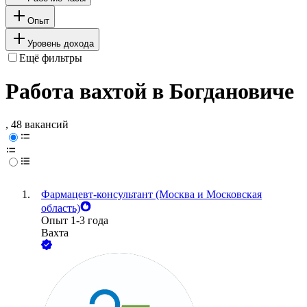
Опыт
Уровень дохода
Ещё фильтры
Работа вахтой в Богдановиче
, 48 вакансий
Фармацевт-консультант (Москва и Московская
область)
Опыт 1-3 года
Вахта