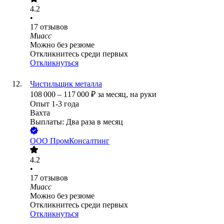
4.2
•
17
отзывов
Миасс
Можно без резюме
Откликнитесь среди первых
Откликнуться
Чистильщик металла
108 000
–
117 000
₽
за месяц,
на руки
Опыт 1-3 года
Вахта
Выплаты: Два раза в месяц
ООО
ПромКонсалтинг
4.2
•
17
отзывов
Миасс
Можно без резюме
Откликнитесь среди первых
Откликнуться