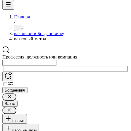
Главная
/
/
...
вакансии в Богдановиче
/
вахтовый метод
Профессия, должность или компания
Богданович
Вахта
График
Рабочие часы