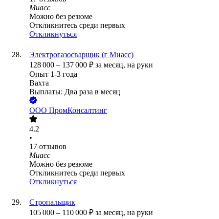
Миасс
Можно без резюме
Откликнитесь среди первых
Откликнуться
Электрогазосварщик (г Миасс)
128 000
–
137 000
₽
за месяц,
на руки
Опыт 1-3 года
Вахта
Выплаты: Два раза в месяц
ООО
ПромКонсалтинг
4.2
•
17
отзывов
Миасс
Можно без резюме
Откликнитесь среди первых
Откликнуться
Стропальщик
105 000
–
110 000
₽
за месяц,
на руки