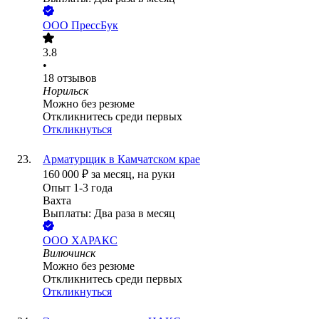
ООО
ПрессБук
3.8
•
18
отзывов
Норильск
Можно без резюме
Откликнитесь среди первых
Откликнуться
Арматурщик в Камчатском крае
160 000
₽
за месяц,
на руки
Опыт 1-3 года
Вахта
Выплаты: Два раза в месяц
ООО
ХАРАКС
Вилючинск
Можно без резюме
Откликнитесь среди первых
Откликнуться