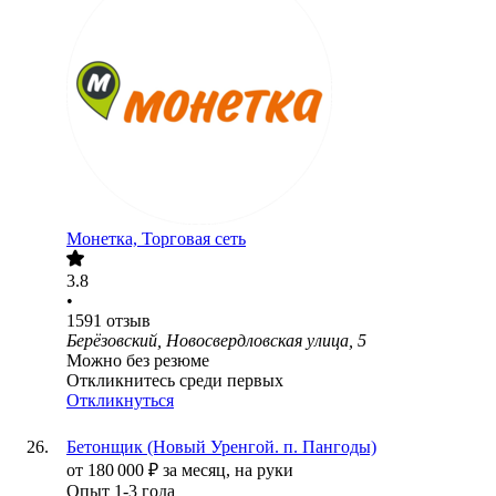
Монетка, Торговая сеть
3.8
•
1591
отзыв
Берёзовский, Новосвердловская улица, 5
Можно без резюме
Откликнитесь среди первых
Откликнуться
Бетонщик (Новый Уренгой. п. Пангоды)
от
180 000
₽
за месяц,
на руки
Опыт 1-3 года