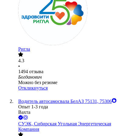
Ригла
4.3
•
1494
отзыва
Богданович
Можно без резюме
Откликнуться
Водитель автосамосвала БелАЗ 75131, 75306
Опыт 1-3 года
Вахта
СУЭК, Сибирская Угольная Энергетическая
Компания