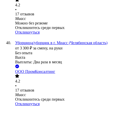
4.2
•
17
отзывов
Миасс
Можно без резюме
Откликнитесь среди первых
Откликнуться
Уборщица/уборщик в г. Миасс (Челябинская область)
от
3 300
₽
за смену,
на руки
Без опыта
Вахта
Выплаты: Два раза в месяц
ООО
ПромКонсалтинг
4.2
•
17
отзывов
Миасс
Откликнитесь среди первых
Откликнуться