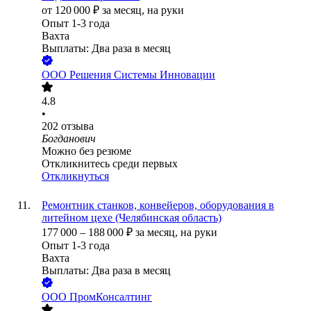
от
120 000
₽
за месяц,
на руки
Опыт 1-3 года
Вахта
Выплаты: Два раза в месяц
ООО
Решения Системы Инновации
4.8
•
202
отзыва
Богданович
Можно без резюме
Откликнитесь среди первых
Откликнуться
Ремонтник станков, конвейеров, оборудования в
литейном цехе (Челябинская область)
177 000
–
188 000
₽
за месяц,
на руки
Опыт 1-3 года
Вахта
Выплаты: Два раза в месяц
ООО
ПромКонсалтинг