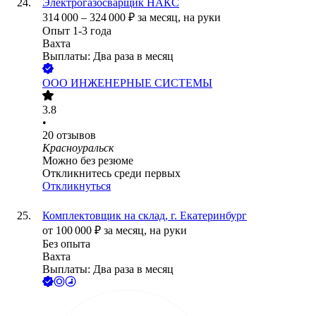
Электрогазосварщик НАКС
314 000
–
324 000
₽
за месяц,
на руки
Опыт 1-3 года
Вахта
Выплаты: Два раза в месяц
ООО
ИНЖЕНЕРНЫЕ СИСТЕМЫ
3.8
•
20
отзывов
Красноуральск
Можно без резюме
Откликнитесь среди первых
Откликнуться
Комплектовщик на склад, г. Екатеринбург
от
100 000
₽
за месяц,
на руки
Без опыта
Вахта
Выплаты: Два раза в месяц