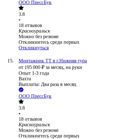
ООО
ПрессБук
3.8
•
18
отзывов
Красноуральск
Можно без резюме
Откликнитесь среди первых
Откликнуться
Монтажник ТТ в г.Нижняя тура
от
195 000
₽
за месяц,
на руки
Опыт 1-3 года
Вахта
Выплаты: Два раза в месяц
ООО
ПрессБук
3.8
•
18
отзывов
Красноуральск
Можно без резюме
Откликнитесь среди первых