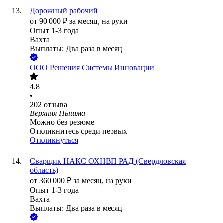
Дорожный рабочий
от
90 000
₽
за месяц,
на руки
Опыт 1-3 года
Вахта
Выплаты: Два раза в месяц
ООО
Решения Системы Инновации
4.8
•
202
отзыва
Верхняя Пышма
Можно без резюме
Откликнитесь среди первых
Откликнуться
Сварщик НАКС ОХНВП РАД (Свердловская
область)
от
360 000
₽
за месяц,
на руки
Опыт 1-3 года
Вахта
Выплаты: Два раза в месяц