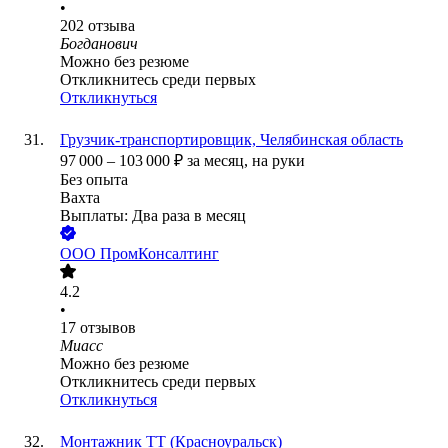
•
202
отзыва
Богданович
Можно без резюме
Откликнитесь среди первых
Откликнуться
Грузчик-транспортировщик, Челябинская область
97 000
–
103 000
₽
за месяц,
на руки
Без опыта
Вахта
Выплаты: Два раза в месяц
ООО
ПромКонсалтинг
4.2
•
17
отзывов
Миасс
Можно без резюме
Откликнитесь среди первых
Откликнуться
Монтажник ТТ (Красноуральск)