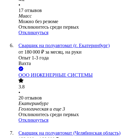
•
17
отзывов
Миасс
Можно без резюме
Откликнитесь среди первых
Откликнуться
Сварщик на полуавтомат (г. Екатеринбург)
от
180 000
₽
за месяц,
на руки
Опыт 1-3 года
Вахта
ООО
ИНЖЕНЕРНЫЕ СИСТЕМЫ
3.8
•
20
отзывов
Екатеринбург
Геологическая
и еще
3
Откликнитесь среди первых
Откликнуться
Сварщик на полуавтомат (Челябинская область)