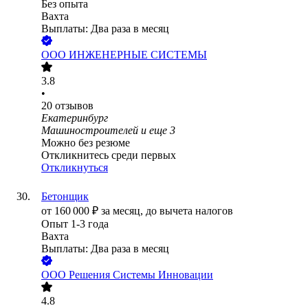
Без опыта
Вахта
Выплаты: Два раза в месяц
ООО
ИНЖЕНЕРНЫЕ СИСТЕМЫ
3.8
•
20
отзывов
Екатеринбург
Машиностроителей
и еще
3
Можно без резюме
Откликнитесь среди первых
Откликнуться
Бетонщик
от
160 000
₽
за месяц,
до вычета налогов
Опыт 1-3 года
Вахта
Выплаты: Два раза в месяц
ООО
Решения Системы Инновации
4.8