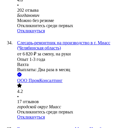
•
202
отзыва
Богданович
Можно без резюме
Откликнитесь среди первых
Откликнуться
Слесарь-ремонтник на производство в г. Миасс
(Челябинская область)
от
6 820
₽
за смену,
на руки
Опыт 1-3 года
Вахта
Выплаты: Два раза в месяц
ООО
ПромКонсалтинг
4.2
•
17
отзывов
городской округ Миасс
Откликнитесь среди первых
Откликнуться