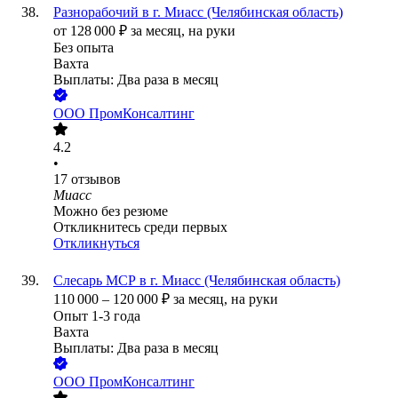
Разнорабочий в г. Миасс (Челябинская область)
от
128 000
₽
за месяц,
на руки
Без опыта
Вахта
Выплаты: Два раза в месяц
ООО
ПромКонсалтинг
4.2
•
17
отзывов
Миасс
Можно без резюме
Откликнитесь среди первых
Откликнуться
Слесарь МСР в г. Миасс (Челябинская область)
110 000
–
120 000
₽
за месяц,
на руки
Опыт 1-3 года
Вахта
Выплаты: Два раза в месяц
ООО
ПромКонсалтинг